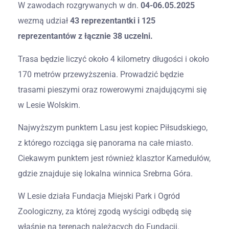
W zawodach rozgrywanych w dn.
04-06.05.2025
wezmą udział
43 reprezentantki i 125
reprezentantów z łącznie 38 uczelni.
Trasa będzie liczyć około 4 kilometry długości i około
170 metrów przewyższenia. Prowadzić będzie
trasami pieszymi oraz rowerowymi znajdującymi się
w Lesie Wolskim.
Najwyższym punktem Lasu jest kopiec Piłsudskiego,
z którego rozciąga się panorama na całe miasto.
Ciekawym punktem jest również klasztor Kamedułów,
gdzie znajduje się lokalna winnica Srebrna Góra.
W Lesie działa Fundacja Miejski Park i Ogród
Zoologiczny, za której zgodą wyścigi odbędą się
właśnie na terenach należących do Fundacji.