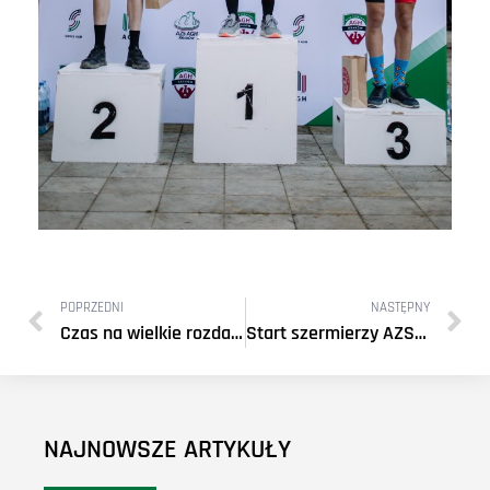
POPRZEDNI
NASTĘPNY
Czas na wielkie rozdanie!
Start szermierzy AZS AGH Kraków
NAJNOWSZE ARTYKUŁY