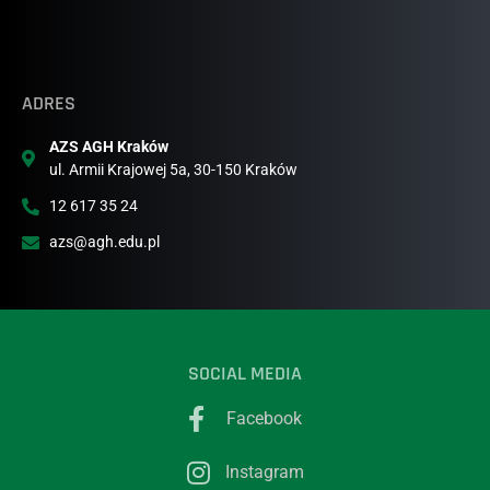
ADRES
AZS AGH Kraków
ul. Armii Krajowej 5a, 30-150 Kraków
12 617 35 24
azs@agh.edu.pl
SOCIAL MEDIA
Facebook
Instagram