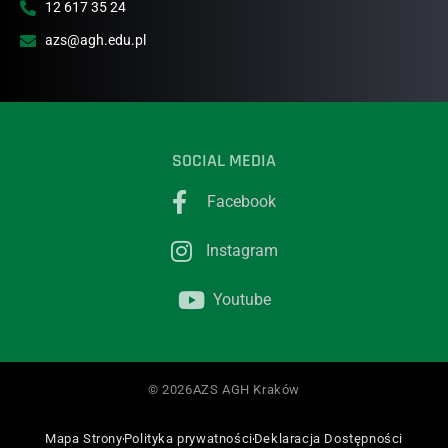
12 617 35 24
azs@agh.edu.pl
SOCIAL MEDIA
Facebook
Instagram
Youtube
© 2026AZS AGH Kraków
Mapa Strony
Polityka prywatności
Deklaracja Dostępności