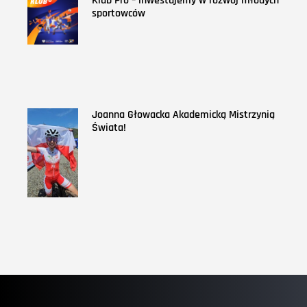
Klub Pro – inwestujemy w rozwój młodych
sportowców
Joanna Głowacka Akademicką Mistrzynią
Świata!