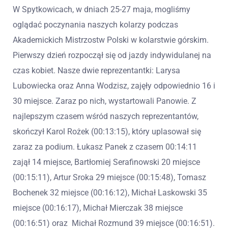
W Spytkowicach, w dniach 25-27 maja, mogliśmy
oglądać poczynania naszych kolarzy podczas
Akademickich Mistrzostw Polski w kolarstwie górskim.
Pierwszy dzień rozpoczął się od jazdy indywidulanej na
czas kobiet. Nasze dwie reprezentantki: Larysa
Lubowiecka oraz Anna Wodzisz, zajęły odpowiednio 16 i
30 miejsce. Zaraz po nich, wystartowali Panowie. Z
najlepszym czasem wśród naszych reprezentantów,
skończył Karol Rożek (00:13:15), który uplasował się
zaraz za podium. Łukasz Panek z czasem 00:14:11
zajął 14 miejsce, Bartłomiej Serafinowski 20 miejsce
(00:15:11), Artur Sroka 29 miejsce (00:15:48), Tomasz
Bochenek 32 miejsce (00:16:12), Michał Laskowski 35
miejsce (00:16:17), Michał Mierczak 38 miejsce
(00:16:51) oraz Michał Rozmund 39 miejsce (00:16:51).