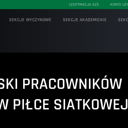
LEGITYMACJA AZS
KONTO UŻ
SEKCJE WYCZYNOWE
SEKCJE AKADEMICKIE
SEKC
SKI PRACOWNIKÓW
W PIŁCE SIATKOWE