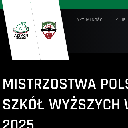
AKTUALNOŚCI
KLUB
MISTRZOSTWA POL
SZKÓŁ WYŻSZYCH 
2025