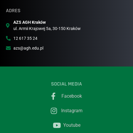
ADRES
AZS AGH Kraków
ul. Armii Krajowej 5a, 30-150 Kraków
12 617 35 24
azs@agh.edu.pl
SOCIAL MEDIA
Facebook
Instagram
Youtube