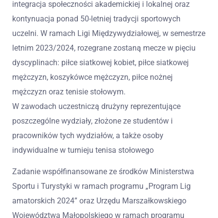
integracja społeczności akademickiej i lokalnej oraz
kontynuacja ponad 50-letniej tradycji sportowych
uczelni. W ramach Ligi Międzywydziałowej, w semestrze
letnim 2023/2024, rozegrane zostaną mecze w pięciu
dyscyplinach: piłce siatkowej kobiet, piłce siatkowej
mężczyzn, koszykówce mężczyzn, piłce nożnej
mężczyzn oraz tenisie stołowym.
W zawodach uczestniczą drużyny reprezentujące
poszczególne wydziały, złożone ze studentów i
pracowników tych wydziałów, a także osoby
indywidualne w turnieju tenisa stołowego
Zadanie współfinansowane ze środków Ministerstwa
Sportu i Turystyki w ramach programu „Program Lig
amatorskich 2024” oraz Urzędu Marszałkowskiego
Województwa Małopolskiego w ramach programu