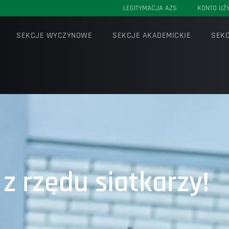
LEGITYMACJA AZS
KONTO UŻ
SEKCJE WYCZYNOWE
SEKCJE AKADEMICKIE
SEKC
z rzędu siatkarzy!