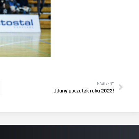
NASTĘPNY
Udany początek roku 2023!