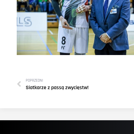
POPRZEDNI
Siatkarze z passą zwycięstw!