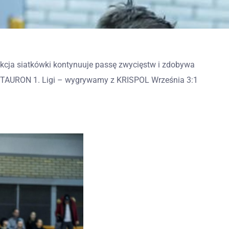
kcja siatkówki kontynuuje passę zwycięstw i zdobywa
 TAURON 1. Ligi – wygrywamy z KRISPOL Września 3:1