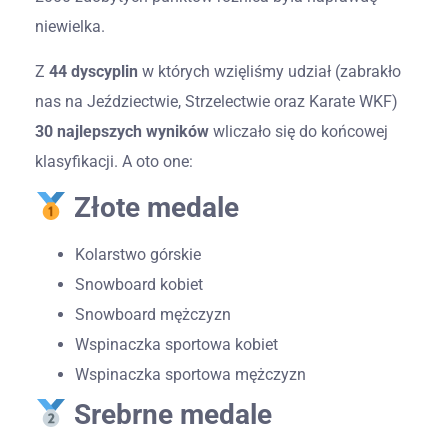
niewielka.
Z
44 dyscyplin
w których wzięliśmy udział (zabrakło
nas na Jeździectwie, Strzelectwie oraz Karate WKF)
30 najlepszych
wyników
wliczało się do końcowej
klasyfikacji. A oto one:
Złote medale
Kolarstwo górskie
Snowboard kobiet
Snowboard mężczyzn
Wspinaczka sportowa kobiet
Wspinaczka sportowa mężczyzn
Srebrne medale