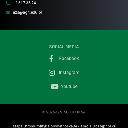
12 617 35 24
azs@agh.edu.pl
SOCIAL MEDIA
Facebook
Instagram
Youtube
© 2026AZS AGH Kraków
Mapa Strony
Polityka prywatności
Deklaracja Dostępności