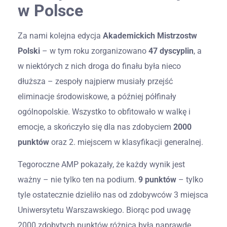
w Polsce
Za nami kolejna edycja
Akademickich Mistrzostw
Polski
– w tym roku zorganizowano
47 dyscyplin
, a
w niektórych z nich droga do finału była nieco
dłuższa – zespoły najpierw musiały przejść
eliminacje środowiskowe, a później półfinały
ogólnopolskie. Wszystko to obfitowało w walkę i
emocje, a skończyło się dla nas zdobyciem
2000
punktów
oraz 2. miejscem w klasyfikacji generalnej.
Tegoroczne AMP pokazały, że każdy wynik jest
ważny – nie tylko ten na podium.
9 punktów
– tylko
tyle ostatecznie dzieliło nas od zdobywców 3 miejsca
Uniwersytetu Warszawskiego. Biorąc pod uwagę
2000 zdobytych punktów różnica była naprawdę