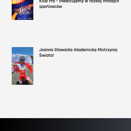
Klub Pro – inwestujemy w rozwój młodych
sportowców
Joanna Głowacka Akademicką Mistrzynią
Świata!