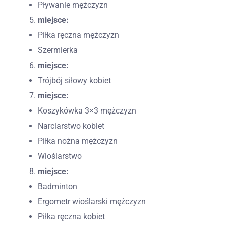
Pływanie mężczyzn
miejsce:
Piłka ręczna mężczyzn
Szermierka
miejsce:
Trójbój siłowy kobiet
miejsce:
Koszykówka 3×3 mężczyzn
Narciarstwo kobiet
Piłka nożna mężczyzn
Wioślarstwo
miejsce:
Badminton
Ergometr wioślarski mężczyzn
Piłka ręczna kobiet