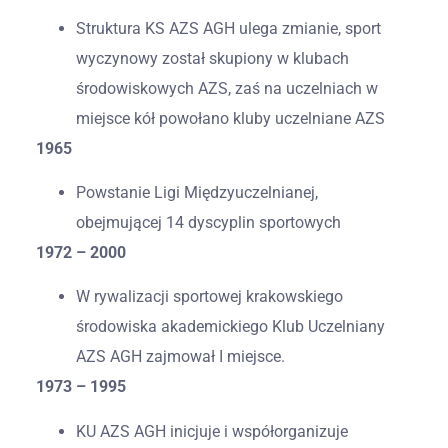
Struktura KS AZS AGH ulega zmianie, sport
wyczynowy został skupiony w klubach
środowiskowych AZS, zaś na uczelniach w
miejsce kół powołano kluby uczelniane AZS
1965
Powstanie Ligi Międzyuczelnianej,
obejmującej 14 dyscyplin sportowych
1972 – 2000
W rywalizacji sportowej krakowskiego
środowiska akademickiego Klub Uczelniany
AZS AGH zajmował I miejsce.
1973 – 1995
KU AZS AGH inicjuje i współorganizuje