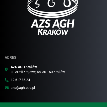
ADRES
AZS AGH Kraków
ul. Armii Krajowej 5a, 30-150 Kraków
12 617 35 24
azs@agh.edu.pl