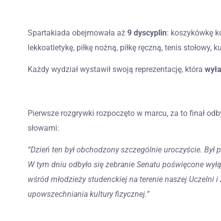
Spartakiada obejmowała aż
9 dyscyplin
: koszykówkę ko
lekkoatletykę, piłkę nożną, piłkę ręczną, tenis stołowy, k
Każdy wydział wystawił swoją reprezentację, która
wyła
Pierwsze rozgrywki rozpoczęto w marcu, za to finał odb
słowami:
“Dzień ten był obchodzony szczególnie uroczyście. Był
W tym dniu odbyło się zebranie Senatu poświęcone wył
wśród młodzieży studenckiej na terenie naszej Uczelni i 
upowszechniania kultury fizycznej.”