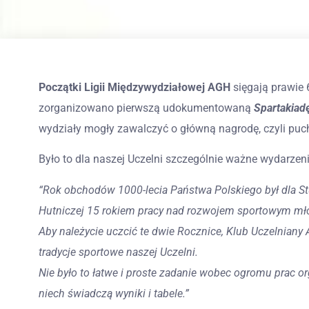
Początki Ligii Międzywydziałowej AGH
sięgają prawie 
zorganizowano pierwszą udokumentowaną
Spartakiad
wydziały mogły zawalczyć o główną nagrodę, czyli puch
Było to dla naszej Uczelni szczególnie ważne wydarzen
“Rok obchodów 1000-lecia Państwa Polskiego był dla 
Hutniczej 15 rokiem pracy nad rozwojem sportowym mło
Aby należycie uczcić te dwie Rocznice, Klub Uczelnian
tradycje sportowe naszej Uczelni.
Nie było to łatwe i proste zadanie wobec ogromu prac or
niech świadczą wyniki i tabele.”