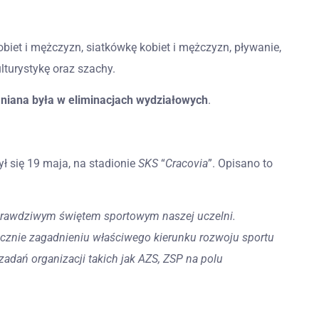
biet i mężczyzn, siatkówkę kobiet i mężczyzn, pływanie,
ulturystykę oraz szachy.
niana była w eliminacjach wydziałowych
.
ył się 19 maja, na stadionie
SKS
“
Cracovia
”. Opisano to
 prawdziwym świętem sportowym naszej uczelni.
ącznie zagadnieniu właściwego kierunku rozwoju sportu
zadań organizacji takich jak AZS, ZSP na polu