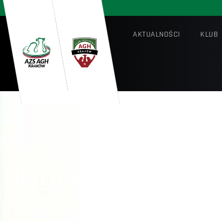
AKTUALNOŚCI
KLUB
IMPREZY
Historia Ligi Międ