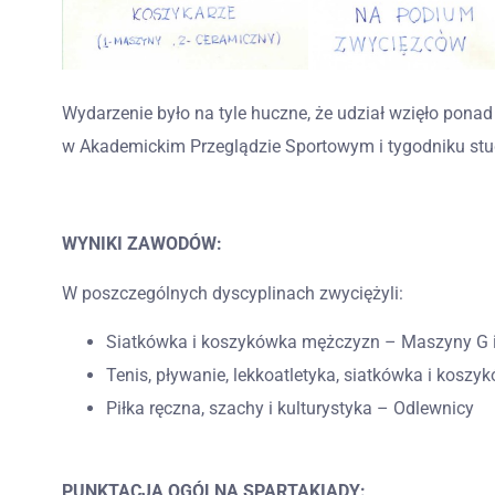
Wydarzenie było na tyle huczne, że udział wzięło pona
w Akademickim Przeglądzie Sportowym i tygodniku stu
WYNIKI ZAWODÓW:
W poszczególnych dyscyplinach zwyciężyli:
Siatkówka i koszykówka mężczyzn – Maszyny G 
Tenis, pływanie, lekkoatletyka, siatkówka i kosz
Piłka ręczna, szachy i kulturystyka – Odlewnicy
PUNKTACJA OGÓLNA SPARTAKIADY: