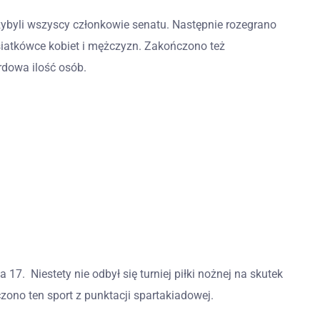
rzybyli wszyscy członkowie senatu. Następnie rozegrano
iatkówce kobiet i mężczyzn. Zakończono też
ordowa ilość osób.
 17. Niestety nie odbył się turniej piłki nożnej na skutek
czono ten sport z punktacji spartakiadowej.