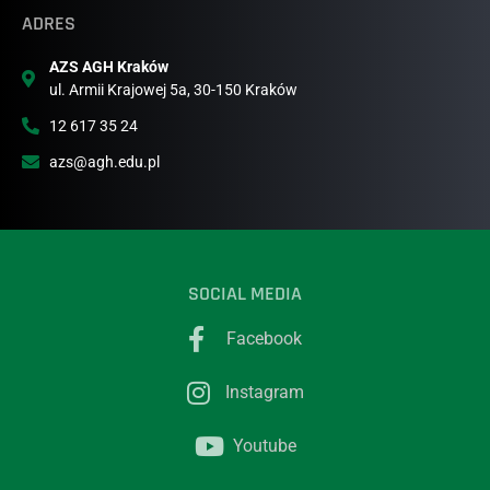
ADRES
AZS AGH Kraków
ul. Armii Krajowej 5a, 30-150 Kraków
12 617 35 24
azs@agh.edu.pl
SOCIAL MEDIA
Facebook
Instagram
Youtube