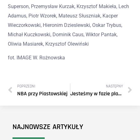
Superson, Przemysław Kurzak, Krzysztof Makieła, Lech
Adamus, Piotr Wzorek, Mateusz Słuszniak, Kacper
Wieczorkowski, Hieronim Dzieslewski, Oskar Trybus,
Michał Kuczkowski, Dominik Caus, Wiktor Pantak,
Oliwia Masiarek, Krzysztof Olewiński
fot. IMAGE W. Rożnowska
POPRZEDNI
NASTĘPNY
NBA przy Piastowskiej
Jesteśmy w fazie play-off!
NAJNOWSZE ARTYKUŁY