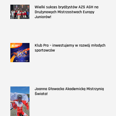
Wielki sukces brydżystów AZS AGH na
Drużynowych Mistrzostwach Europy
Juniorów!
Klub Pro – inwestujemy w rozwój młodych
sportowców
Joanna Głowacka Akademicką Mistrzynią
Świata!