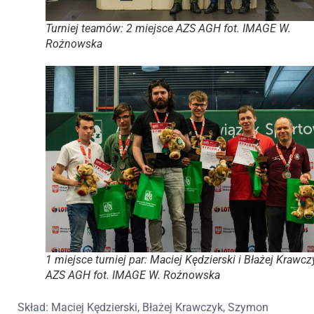
Turniej teamów: 2 miejsce AZS AGH fot. IMAGE W.
Rożnowska
1 miejsce turniej par: Maciej Kędzierski i Błażej Krawcz
AZS AGH fot. IMAGE W. Rożnowska
Skład: Maciej Kędzierski, Błażej Krawczyk, Szymon