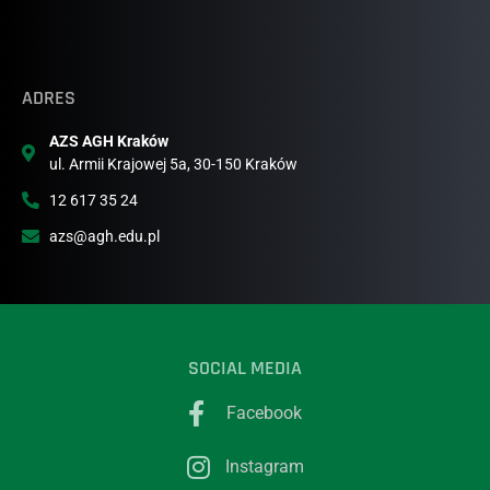
ADRES
AZS AGH Kraków
ul. Armii Krajowej 5a, 30-150 Kraków
12 617 35 24
azs@agh.edu.pl
SOCIAL MEDIA
Facebook
Instagram