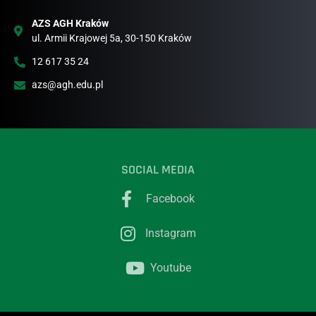
AZS AGH Kraków
ul. Armii Krajowej 5a, 30-150 Kraków
12 617 35 24
azs@agh.edu.pl
SOCIAL MEDIA
Facebook
Instagram
Youtube