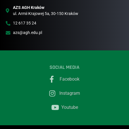
AZS AGH Kraków
ul. Armii Krajowej 5a, 30-150 Kraków
12 617 35 24
azs@agh.edu.pl
SOCIAL MEDIA
Facebook
Instagram
Youtube