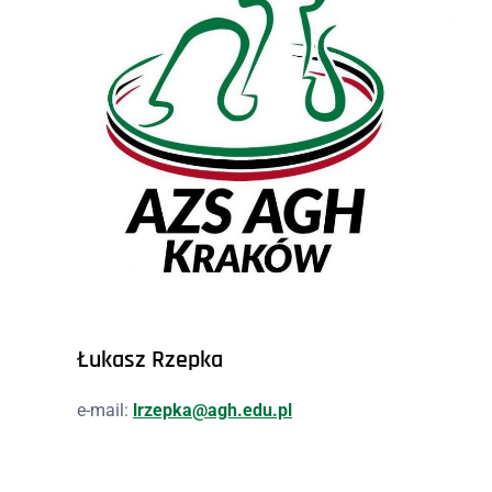
Łukasz Rzepka
e-mail:
lrzepka@agh.edu.pl