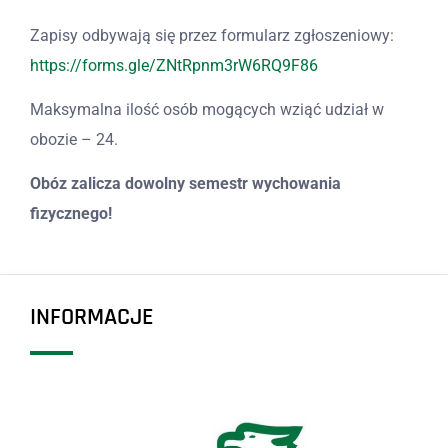
Zapisy odbywają się przez formularz zgłoszeniowy:
https://forms.gle/ZNtRpnm3rW6RQ9F86
Maksymalna ilość osób mogących wziąć udział w
obozie – 24.
Obóz zalicza dowolny semestr wychowania
fizycznego!
INFORMACJE