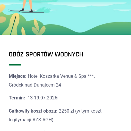
OBÓZ SPORTÓW WODNYCH
Miejsce:
Hotel Koszarka Venue & Spa ***,
Gródek nad Dunajcem 24
Termin:
13-19.07.2026r.
Całkowity koszt obozu:
2250 zł (w tym koszt
legitymacji AZS AGH)