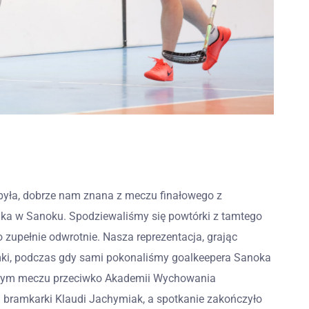
yła, dobrze nam znana z meczu finałowego z
ka w Sanoku. Spodziewaliśmy się powtórki z tamtego
 zupełnie odwrotnie. Nasza reprezentacja, grając
ramki, podczas gdy sami pokonaliśmy goalkeepera Sanoka
ejnym meczu przeciwko Akademii Wychowania
j bramkarki Klaudi Jachymiak, a spotkanie zakończyło