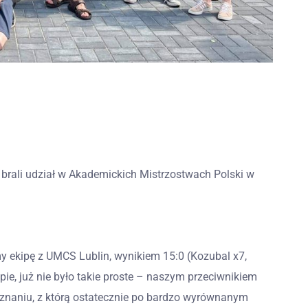
 brali udział w Akademickich Mistrzostwach Polski w
 ekipę z UMCS Lublin, wynikiem 15:0 (Kozubal x7,
pie, już nie było takie proste – naszym przeciwnikiem
naniu, z którą ostatecznie po bardzo wyrównanym