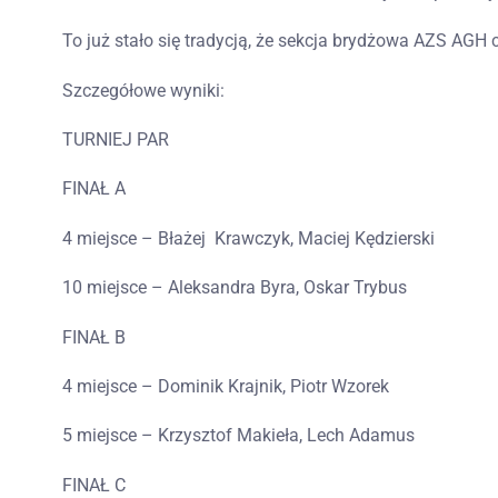
To już stało się tradycją, że sekcja brydżowa AZS AG
Szczegółowe wyniki:
TURNIEJ PAR
FINAŁ A
4 miejsce – Błażej Krawczyk, Maciej Kędzierski
10 miejsce – Aleksandra Byra, Oskar Trybus
FINAŁ B
4 miejsce – Dominik Krajnik, Piotr Wzorek
5 miejsce – Krzysztof Makieła, Lech Adamus
FINAŁ C