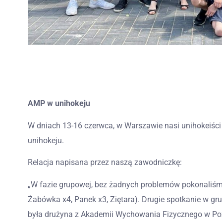
AMP w unihokeju
W dniach 13-16 czerwca, w Warszawie nasi unihokeiści
unihokeju.
Relacja napisana przez naszą zawodniczkę:
„W fazie grupowej, bez żadnych problemów pokonaliśmy
Żabówka x4, Panek x3, Ziętara). Drugie spotkanie w gru
była drużyna z Akademii Wychowania Fizycznego w Poz