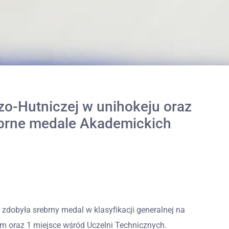
zo-Hutniczej w unihokeju oraz
brne medale Akademickich
zdobyła srebrny medal w klasyfikacji generalnej na
m oraz 1 miejsce wśród Uczelni Technicznych.