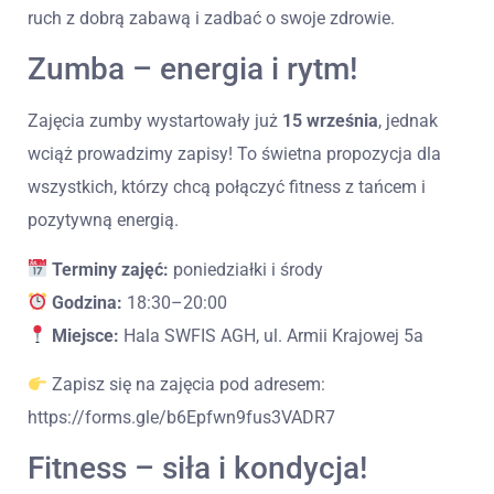
ruch z dobrą zabawą i zadbać o swoje zdrowie.
Zumba – energia i rytm!
Zajęcia zumby wystartowały już
15 września
, jednak
wciąż prowadzimy zapisy! To świetna propozycja dla
wszystkich, którzy chcą połączyć fitness z tańcem i
pozytywną energią.
Terminy zajęć:
poniedziałki i środy
Godzina:
18:30–20:00
Miejsce:
Hala SWFIS AGH, ul. Armii Krajowej 5a
Zapisz się na zajęcia pod adresem:
https://forms.gle/b6Epfwn9fus3VADR7
Fitness – siła i kondycja!