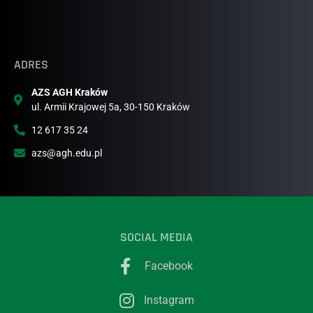
ADRES
AZS AGH Kraków
ul. Armii Krajowej 5a, 30-150 Kraków
12 617 35 24
azs@agh.edu.pl
SOCIAL MEDIA
Facebook
Instagram