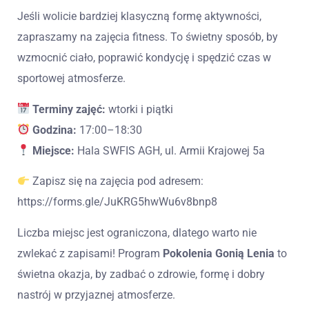
Jeśli wolicie bardziej klasyczną formę aktywności,
zapraszamy na zajęcia fitness. To świetny sposób, by
wzmocnić ciało, poprawić kondycję i spędzić czas w
sportowej atmosferze.
Terminy zajęć:
wtorki i piątki
Godzina:
17:00–18:30
Miejsce:
Hala SWFIS AGH, ul. Armii Krajowej 5a
Zapisz się na zajęcia pod adresem:
https://forms.gle/JuKRG5hwWu6v8bnp8
Liczba miejsc jest ograniczona, dlatego warto nie
zwlekać z zapisami! Program
Pokolenia Gonią Lenia
to
świetna okazja, by zadbać o zdrowie, formę i dobry
nastrój w przyjaznej atmosferze.