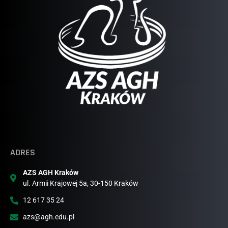
ADRES
AZS AGH Kraków
ul. Armii Krajowej 5a, 30-150 Kraków
12 617 35 24
azs@agh.edu.pl