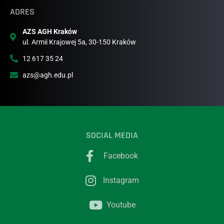
ADRES
AZS AGH Kraków
ul. Armii Krajowej 5a, 30-150 Kraków
12 617 35 24
azs@agh.edu.pl
SOCIAL MEDIA
Facebook
Instagram
Youtube