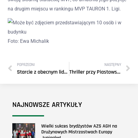
na drugim miejscu w rankingu MVP TAURON 1. Ligi.
Foto: Ewa Michalik
POPRZEDNI
NASTĘPNY
Starcie z obecnym liderem tabeli
Thriller przy Piastowskiej dla AGH!
NAJNOWSZE ARTYKUŁY
Wielki sukces brydżystów AZS AGH na
Drużynowych Mistrzostwach Europy
Juniorów!