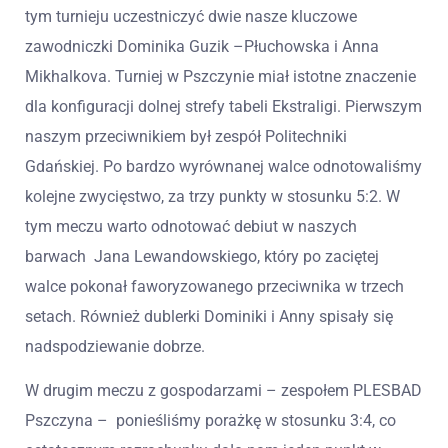
tym turnieju uczestniczyć dwie nasze kluczowe
zawodniczki Dominika Guzik –Płuchowska i Anna
Mikhalkova. Turniej w Pszczynie miał istotne znaczenie
dla konfiguracji dolnej strefy tabeli Ekstraligi. Pierwszym
naszym przeciwnikiem był zespół Politechniki
Gdańskiej. Po bardzo wyrównanej walce odnotowaliśmy
kolejne zwycięstwo, za trzy punkty w stosunku 5:2. W
tym meczu warto odnotować debiut w naszych
barwach Jana Lewandowskiego, który po zaciętej
walce pokonał faworyzowanego przeciwnika w trzech
setach. Również dublerki Dominiki i Anny spisały się
nadspodziewanie dobrze.
W drugim meczu z gospodarzami – zespołem PLESBAD
Pszczyna – ponieśliśmy porażkę w stosunku 3:4, co