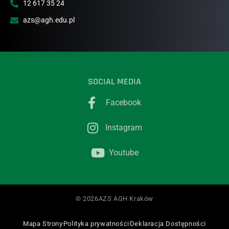
12 617 35 24
azs@agh.edu.pl
SOCIAL MEDIA
Facebook
Instagram
Youtube
© 2026AZS AGH Kraków
Mapa Strony
Polityka prywatności
Deklaracja Dostępności