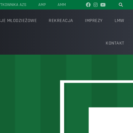
YTKOWNIKA AZS
AMP
AMM
JE MŁODZIEŻOWE
REKREACJA
IMPREZY
LMW
KONTAKT