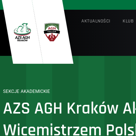
AKTUALNOŚCI
KLUB
SEKCJE AKADEMICKIE
AZS AGH Kraków A
Wicemistrzem Polsk