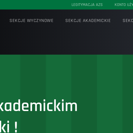
LEGITYMACJA AZS
KONTO UŻ
SEKCJE WYCZYNOWE
SEKCJE AKADEMICKIE
SEKC
kademickim
i !