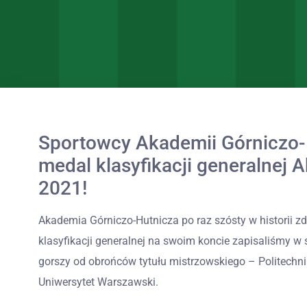
Sportowcy Akademii Górniczo-H
medal klasyfikacji generalnej 
2021!
Akademia Górniczo-Hutnicza po raz szósty w historii z
klasyfikacji generalnej na swoim koncie zapisaliśmy w
gorszy od obrońców tytułu mistrzowskiego – Politechnik
Uniwersytet Warszawski.