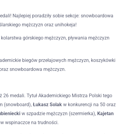
dali! Najlepiej poradziły sobie sekcje: snowboardowa
ślarskiego mężczyzn oraz unihokeja!
a, kolarstwa górskiego mężczyzn, pływania mężczyzn
ademickie biegów przełajowych mężczyzn, koszykówki
n oraz snowboardowa mężczyzn.
 26 medali. Tytuł Akademickiego Mistrza Polski tego
m (snowboard),
Łukasz Solak
w konkurencji na 50 oraz
bieniecki
w szpadzie mężczyzn (szermierka),
Kajetan
w wspinaczce na trudności.