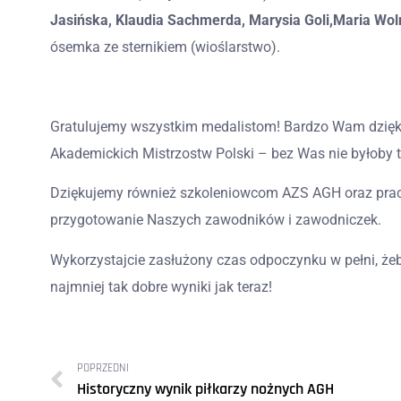
Jasińska, Klaudia Sachmerda, Marysia Goli,Maria Wo
ósemka ze sternikiem (wioślarstwo).
Gratulujemy wszystkim medalistom! Bardzo Wam dzięk
Akademickich Mistrzostw Polski – bez Was nie byłoby 
Dziękujemy również szkoleniowcom AZS AGH oraz pra
przygotowanie Naszych zawodników i zawodniczek.
Wykorzystajcie zasłużony czas odpoczynku w pełni, ż
najmniej tak dobre wyniki jak teraz!
POPRZEDNI
Historyczny wynik piłkarzy nożnych AGH