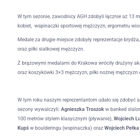
W tym sezonie, zawodnicy AGH zdobyli łącznie aż 13 me
kobiet, wspinaczki sportowej mężczyzn, ergometru wio
Medale za drugie miejsce zdobyły reprezentacje brydż
oraz piłki siatkowej mężczyzn.
Z brązowymi medalami do Krakowa wróciły drużyny ak
oraz koszykówki 3×3 mężczyzn, piłki nożnej mężczyz
W tym roku naszym reprezentantom udało się zdobyć aż
sezony wywalczyli:
Agnieszka Troszok
w banked slalo
100 metrów stylem klasycznym (pływanie),
Wojciech Lu
Kupś
w boulderingu (wspinaczka) oraz
Wojciech Pełka