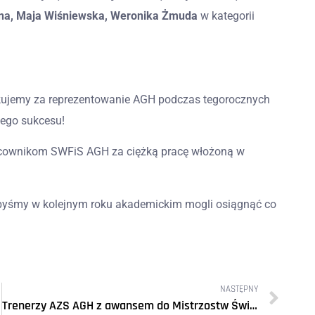
lna, Maja Wiśniewska, Weronika Żmuda
w kategorii
ujemy za reprezentowanie AGH podczas tegorocznych
tego sukcesu!
cownikom SWFiS AGH za ciężką pracę włożoną w
ebyśmy w kolejnym roku akademickim mogli osiągnąć co
NASTĘPNY
Trenerzy AZS AGH z awansem do Mistrzostw Świata