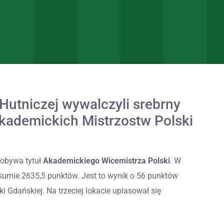
utniczej wywalczyli srebrny
Akademickich Mistrzostw Polski
dobywa tytuł
Akademickiego Wicemistrza Polski
. W
 sumie 2635,5 punktów. Jest to wynik o 56 punktów
i Gdańskiej. Na trzeciej lokacie uplasował się