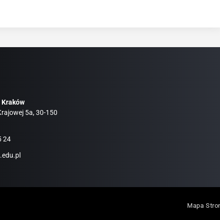
 Kraków
 Krajowej 5a, 30-150
5 24
edu.pl
Mapa Stro