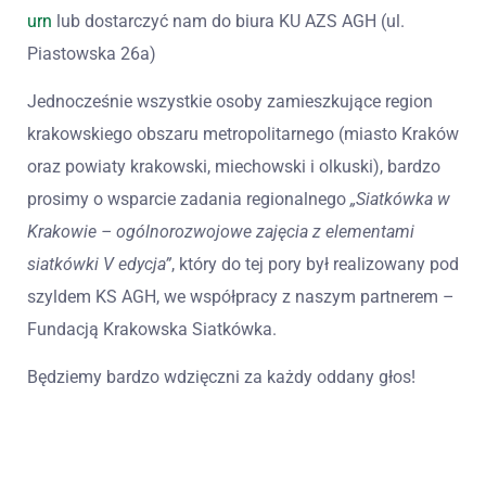
urn
lub dostarczyć nam do biura KU AZS AGH (ul.
Piastowska 26a)
Jednocześnie wszystkie osoby zamieszkujące region
krakowskiego obszaru metropolitarnego (miasto Kraków
oraz powiaty krakowski, miechowski i olkuski), bardzo
prosimy o wsparcie zadania regionalnego
„Siatkówka w
Krakowie – ogólnorozwojowe zajęcia z elementami
siatkówki V edycja”
, który do tej pory był realizowany pod
szyldem KS AGH, we współpracy z naszym partnerem –
Fundacją Krakowska Siatkówka.
Będziemy bardzo wdzięczni za każdy oddany głos!