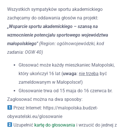
Wszystkich sympatyków sportu akademickiego
zachęcamy do oddawania głosów na projekt:
„Wsparcie sportu akademickiego – szansą na
wzmocnienie potencjału sportowego województwa
małopolskiego”
(Region: ogólnowojewódzki, kod
zadania: OGW 40)
Głosować może każdy mieszkaniec Małopolski,
który ukończył 16 lat (
uwaga
:
nie trzeba
być
zameldowanym w Małopolsce!)
Głosowanie trwa od 15 maja do 16 czerwca br.
Zagłosować można na dwa sposoby:
Przez Internet: https://malopolska.budzet-
obywatelski.eu/glosowanie
Uzupełnić
kartę do głosowania
i wrzucić do jednej z