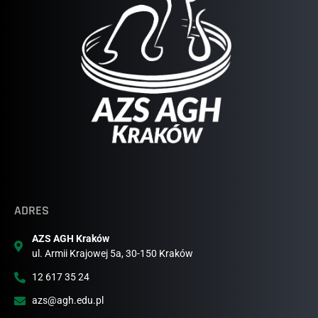
ADRES
AZS AGH Kraków
ul. Armii Krajowej 5a, 30-150 Kraków
12 617 35 24
azs@agh.edu.pl