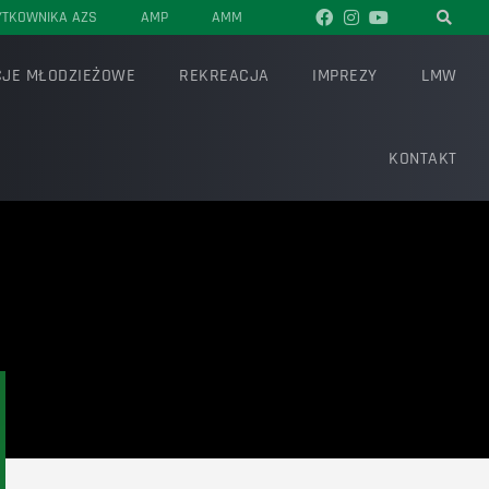
YTKOWNIKA AZS
AMP
AMM
JE MŁODZIEŻOWE
REKREACJA
IMPREZY
LMW
KONTAKT