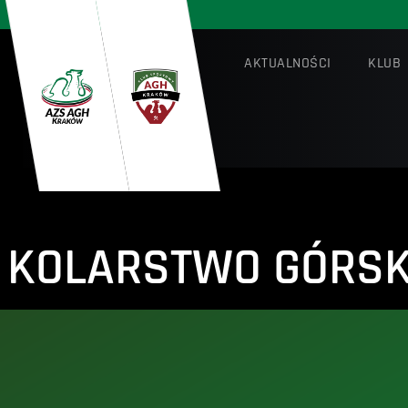
AKTUALNOŚCI
KLUB
KOLARSTWO GÓRSK