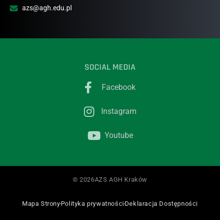
azs@agh.edu.pl
SOCIAL MEDIA
Facebook
Instagram
Youtube
© 2026AZS AGH Kraków
Mapa Strony
Polityka prywatności
Deklaracja Dostępności