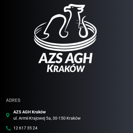
ADRES
AZS AGH Kraków
ul. Armii Krajowej 5a, 30-150 Kraków
12 617 35 24